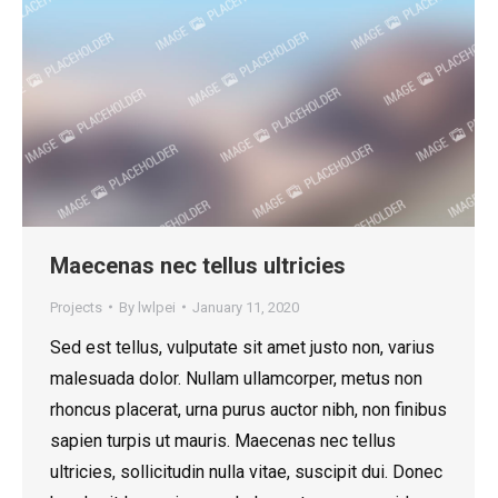
Maecenas nec tellus ultricies
Projects
By
lwlpei
January 11, 2020
Sed est tellus, vulputate sit amet justo non, varius
malesuada dolor. Nullam ullamcorper, metus non
rhoncus placerat, urna purus auctor nibh, non finibus
sapien turpis ut mauris. Maecenas nec tellus
ultricies, sollicitudin nulla vitae, suscipit dui. Donec