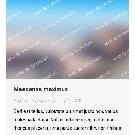
Maecenas maximus
Projects
By
lwlpei
January 11, 2020
Sed est tellus, vulputate sit amet justo non, varius
malesuada dolor. Nullam ullamcorper, metus non
rhoncus placerat, urna purus auctor nibh, non finibus