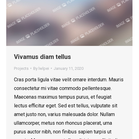
Vivamus diam tellus
Projects
By
lwlpei
January 11, 2020
Cras porta ligula vitae velit ornare interdum. Mauris
consectetur mi vitae commodo pellentesque.
Maecenas maximus tempus purus, et feugiat
lectus efficitur eget. Sed est tellus, vulputate sit
amet justo non, varius malesuada dolor. Nullam
ullamcorper, metus non rhoncus placerat, urna
purus auctor nibh, non finibus sapien turpis ut