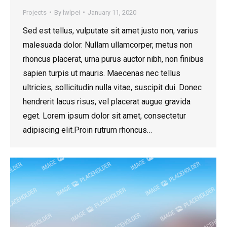
Projects
By
lwlpei
January 11, 2020
Sed est tellus, vulputate sit amet justo non, varius
malesuada dolor. Nullam ullamcorper, metus non
rhoncus placerat, urna purus auctor nibh, non finibus
sapien turpis ut mauris. Maecenas nec tellus
ultricies, sollicitudin nulla vitae, suscipit dui. Donec
hendrerit lacus risus, vel placerat augue gravida
eget. Lorem ipsum dolor sit amet, consectetur
adipiscing elit.Proin rutrum rhoncus…