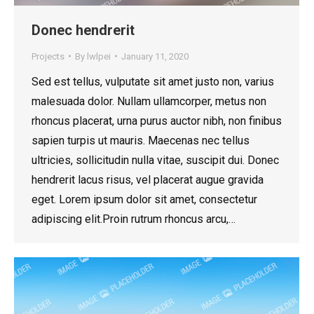
Donec hendrerit
Projects
By
lwlpei
January 11, 2020
Sed est tellus, vulputate sit amet justo non, varius
malesuada dolor. Nullam ullamcorper, metus non
rhoncus placerat, urna purus auctor nibh, non finibus
sapien turpis ut mauris. Maecenas nec tellus
ultricies, sollicitudin nulla vitae, suscipit dui. Donec
hendrerit lacus risus, vel placerat augue gravida
eget. Lorem ipsum dolor sit amet, consectetur
adipiscing elit.Proin rutrum rhoncus arcu,…